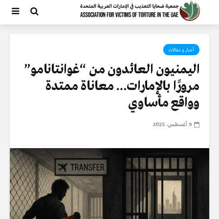
أخبار و مقالات
اليمنيون العائدون من “غوانتانامو”
مرورًا بالإمارات… معاناة ممتدة
وواقع مأساوي
9 أغسطس، 2025